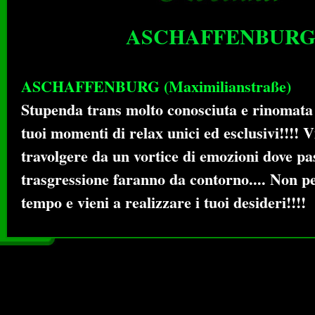
ASCHAFFENBUR
ASCHAFFENBURG (Maximilianstraße)
Stupenda trans molto conosciuta e rinomata
tuoi momenti di relax unici ed esclusivi!!!! Vi
travolgere da un vortice di emozioni dove pa
trasgressione faranno da contorno.... Non p
tempo e vieni a realizzare i tuoi desideri!!!!