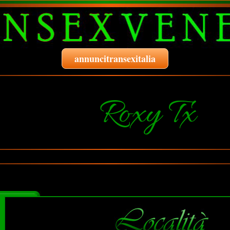
annuncitransexitalia
Roxy Tx