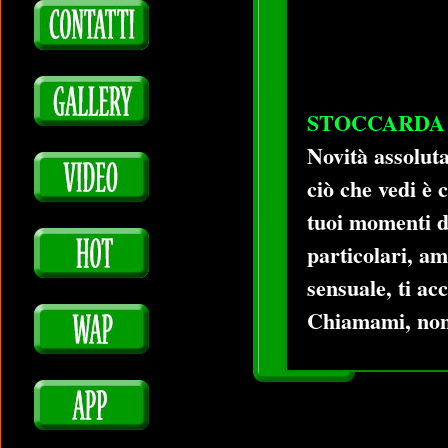
STOCCARDA (Z
Novità assoluta
ciò che vedi è 
tuoi momenti d
particolari, am
sensuale, ti ac
Chiamami, non