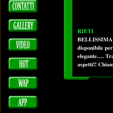
RIETI
BELLISSIMA B
disponibile per
elegante…. Tra
aspetti!! Chia