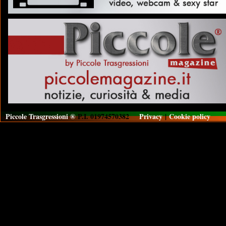
Piccole Trasgressioni ®
P.I. 01974570382
Privacy
|
Cookie policy