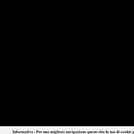
Informativa - Per una migliore navigazione questo sito fa uso di cookie p