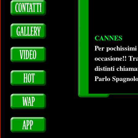
CANNES
Per pochissimi 
occasione!! Tra
distinti chiam
Parlo Spagnolo