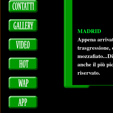
MADRID
Appena arrivata
trasgressione,
mozzafiato...Di
anche il più pi
riservato.