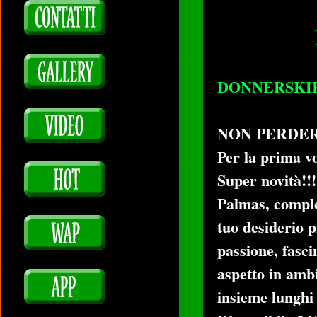
DONNERSKI
NON PERDER
Per la prima vol
Super novità!!!
Palmas, comple
tuo desiderio p
passione, fasci
aspetto in ambi
insieme lunghi 