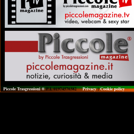
Piccole Trasgressioni ®
P.I. 01974570382
Privacy
|
Cookie policy