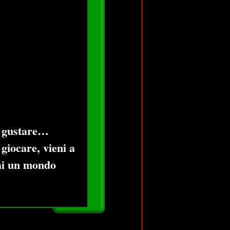
da gustare…
 giocare, vieni a
rai un mondo